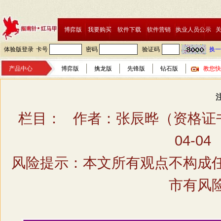
博弈版
我要购买
软件下载
软件营销
执业人员公示
体验版登录
卡号
密码
验证码
换一
产品中心
博弈版
擒龙版
先锋版
钻石版
教您快
栏目： 作者：张辰晔（资格证书号：A
04-0
风险提示：本文所有观点不构成
市有风