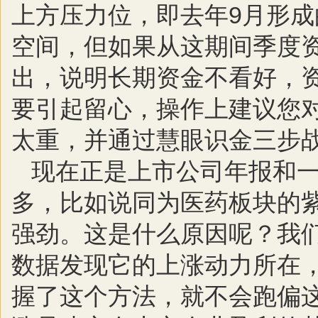
上方压力位，即去年9月形
空间，但如果从这期间季度
出，说明长期资金不看好，
要引起留心，操作上建议您
太重，并通过慧眼识金三步
现在正是上市公司年报和
多，比如说同为医药板块的
强劲。这是什么原因呢？我
数据发现它的上涨动力所在
握了这个方法，就不会跑偏