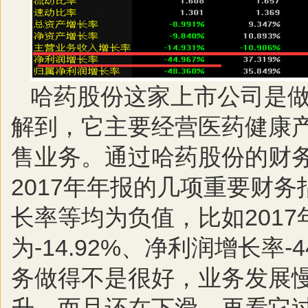
哈药股份这家上市公司是
解到，它主要经营医药健康产
售业务。通过哈药股份的财
2017年年报的几项重要财
长率等均为负值，比如201
为-14.92%、净利润增长率
务做得不是很好，业务发展