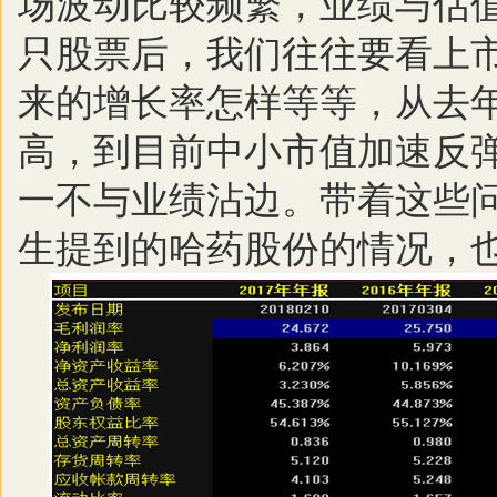
场波动比较频繁，业绩与估
只股票后，我们往往要看上
来的增长率怎样等等，从去年
高，到目前中小市值加速反弹
一不与业绩沾边。带着这些
生提到的哈药股份的情况，