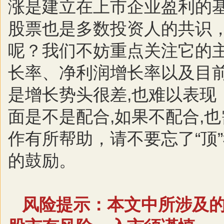
涨是建立在上市企业盈利的
股票也是多数投资人的共识
呢？我们不妨重点关注它的
长率、净利润增长率以及目前
是增长势头很差,也难以表现
面是不是配合,如果不配合,
作有所帮助，请不要忘了“顶
的鼓励。
风险提示：本文中所涉及